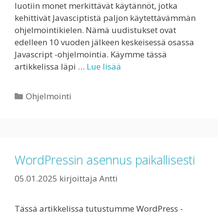
luotiin monet merkittävät käytännöt, jotka
kehittivät Javasciptistä paljon käytettävämmän
ohjelmointikielen. Nämä uudistukset ovat
edelleen 10 vuoden jälkeen keskeisessä osassa
Javascript -ohjelmointia. Käymme tässä
artikkelissa läpi …
Lue lisää
Kategoriat
Ohjelmointi
WordPressin asennus paikallisesti
05.01.2025
kirjoittaja
Antti
Tässä artikkelissa tutustumme WordPress -