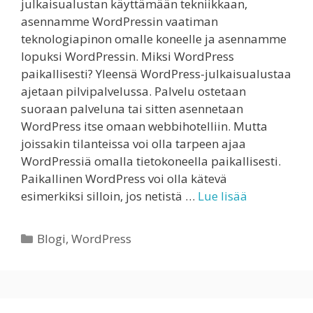
julkaisualustan käyttämään tekniikkaan,
asennamme WordPressin vaatiman
teknologiapinon omalle koneelle ja asennamme
lopuksi WordPressin. Miksi WordPress
paikallisesti? Yleensä WordPress-julkaisualustaa
ajetaan pilvipalvelussa. Palvelu ostetaan
suoraan palveluna tai sitten asennetaan
WordPress itse omaan webbihotelliin. Mutta
joissakin tilanteissa voi olla tarpeen ajaa
WordPressiä omalla tietokoneella paikallisesti.
Paikallinen WordPress voi olla kätevä
esimerkiksi silloin, jos netistä …
Lue lisää
Kategoriat
Blogi
,
WordPress