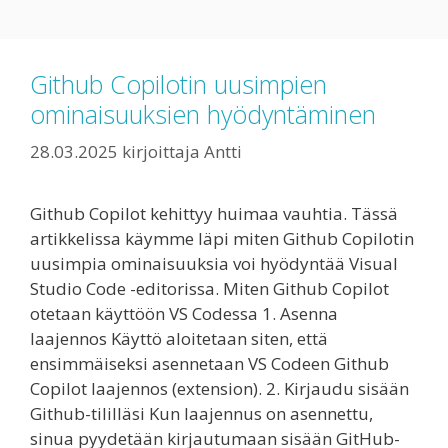
Github Copilotin uusimpien
ominaisuuksien hyödyntäminen
28.03.2025
kirjoittaja
Antti
Github Copilot kehittyy huimaa vauhtia. Tässä
artikkelissa käymme läpi miten Github Copilotin
uusimpia ominaisuuksia voi hyödyntää Visual
Studio Code -editorissa. Miten Github Copilot
otetaan käyttöön VS Codessa 1. Asenna
laajennos Käyttö aloitetaan siten, että
ensimmäiseksi asennetaan VS Codeen Github
Copilot laajennos (extension). 2. Kirjaudu sisään
Github-tililläsi Kun laajennus on asennettu,
sinua pyydetään kirjautumaan sisään GitHub-