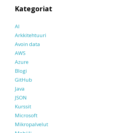
Kategoriat
AI
Arkkitehtuuri
Avoin data
AWS
Azure
Blogi
GitHub
Java
JSON
Kurssit
Microsoft
Mikropalvelut