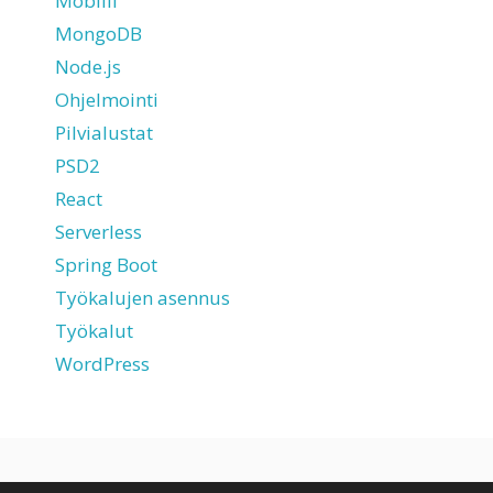
Mobiili
MongoDB
Node.js
Ohjelmointi
Pilvialustat
PSD2
React
Serverless
Spring Boot
Työkalujen asennus
Työkalut
WordPress