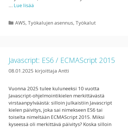
…
Lue lisää
Kategoriat
AWS
,
Työkalujen asennus
,
Työkalut
Javascript: ES6 / ECMAScript 2015
08.01.2025
kirjoittaja
Antti
Vuonna 2025 tulee kuluneeksi 10 vuotta
Javascript-ohjelmointikielen merkittävästä
virstaanpylväästä: silloin julkaistiin Javascript
kielen päivitys, joka sai nimekseen ES6 tai
toiselta nimeltään ECMAScript 2015. Miksi
kyseessä oli merkittävä päivitys? Koska silloin