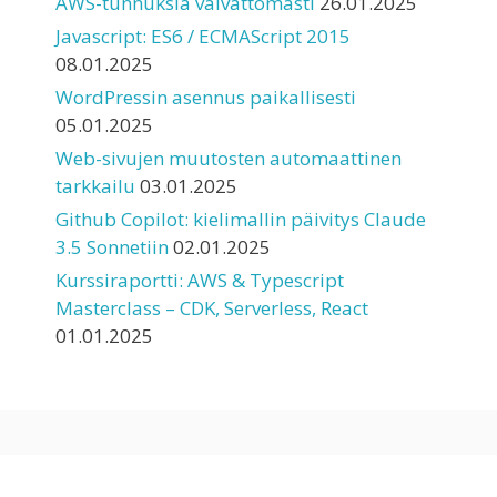
AWS-tunnuksia vaivattomasti
26.01.2025
Javascript: ES6 / ECMAScript 2015
08.01.2025
WordPressin asennus paikallisesti
05.01.2025
Web-sivujen muutosten automaattinen
tarkkailu
03.01.2025
Github Copilot: kielimallin päivitys Claude
3.5 Sonnetiin
02.01.2025
Kurssiraportti: AWS & Typescript
Masterclass – CDK, Serverless, React
01.01.2025