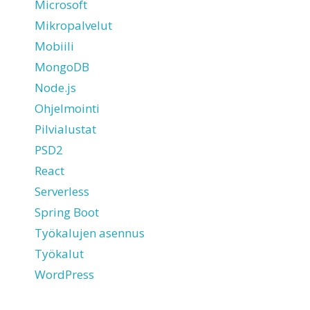
Microsoft
Mikropalvelut
Mobiili
MongoDB
Node.js
Ohjelmointi
Pilvialustat
PSD2
React
Serverless
Spring Boot
Työkalujen asennus
Työkalut
WordPress