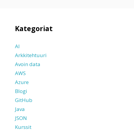
Kategoriat
AI
Arkkitehtuuri
Avoin data
AWS
Azure
Blogi
GitHub
Java
JSON
Kurssit