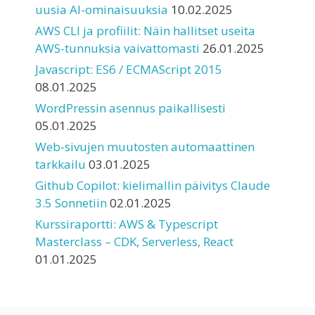
uusia AI-ominaisuuksia
10.02.2025
AWS CLI ja profiilit: Näin hallitset useita
AWS-tunnuksia vaivattomasti
26.01.2025
Javascript: ES6 / ECMAScript 2015
08.01.2025
WordPressin asennus paikallisesti
05.01.2025
Web-sivujen muutosten automaattinen
tarkkailu
03.01.2025
Github Copilot: kielimallin päivitys Claude
3.5 Sonnetiin
02.01.2025
Kurssiraportti: AWS & Typescript
Masterclass – CDK, Serverless, React
01.01.2025