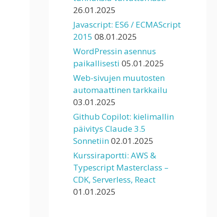
26.01.2025
Javascript: ES6 / ECMAScript
2015
08.01.2025
WordPressin asennus
paikallisesti
05.01.2025
Web-sivujen muutosten
automaattinen tarkkailu
03.01.2025
Github Copilot: kielimallin
päivitys Claude 3.5
Sonnetiin
02.01.2025
Kurssiraportti: AWS &
Typescript Masterclass –
CDK, Serverless, React
01.01.2025