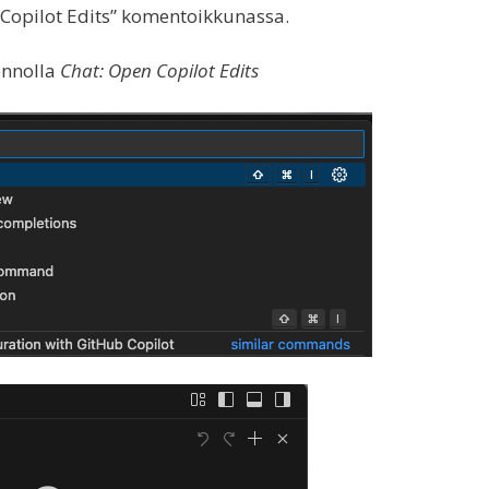
Copilot Edits” komentoikkunassa.
ennolla
Chat: Open Copilot Edits