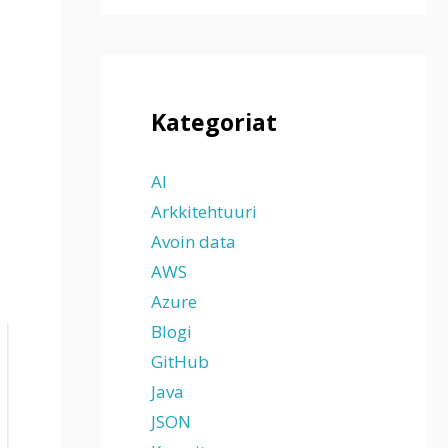
Kategoriat
AI
Arkkitehtuuri
Avoin data
AWS
Azure
Blogi
GitHub
Java
JSON