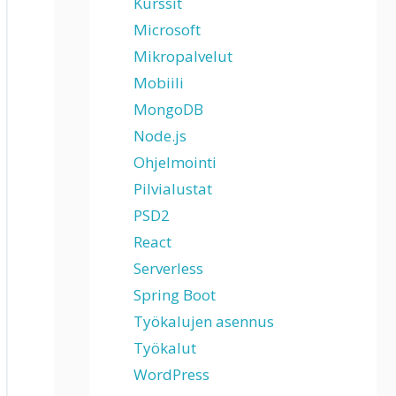
Kurssit
Microsoft
Mikropalvelut
Mobiili
MongoDB
Node.js
Ohjelmointi
Pilvialustat
PSD2
React
Serverless
Spring Boot
Työkalujen asennus
Työkalut
WordPress