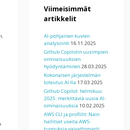
Viimeisimmät
artikkelit
AI-pohjainen kuvien
n.
analysointi
16.11.2025
Github Copilotin uusimpien
ominaisuuksien
hyödyntäminen
28.03.2025
Kokonaisen järjestelmän
toteutus AI:lla
17.03.2025
Github Copilot: helmikuu
2025: merkittäviä uusia AI-
ominaisuuksia
10.02.2025
AWS CLI ja profiilit: Näin
hallitset useita AWS-
o
tunnuksia vaivattomasti