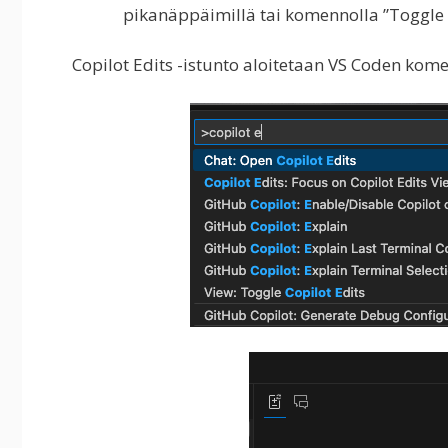
pikanäppäimillä tai komennolla ”Toggle 
Copilot Edits -istunto aloitetaan VS Coden kom