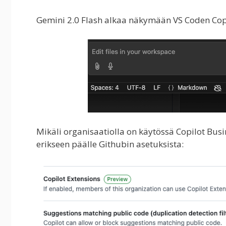
Gemini 2.0 Flash alkaa näkymään VS Coden Copil
Mikäli organisaatiolla on käytössä Copilot Busin
erikseen päälle Githubin asetuksista: