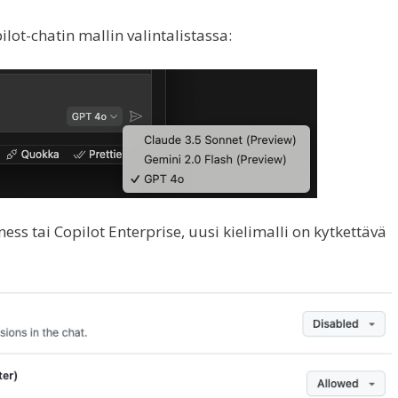
ot-chatin mallin valintalistassa:
ess tai Copilot Enterprise, uusi kielimalli on kytkettävä