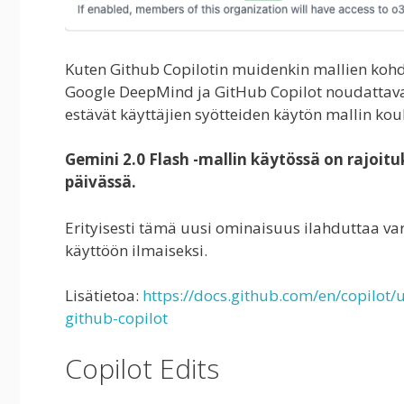
Kuten Github Copilotin muidenkin mallien kohdal
Google DeepMind ja GitHub Copilot noudattavat 
estävät käyttäjien syötteiden käytön mallin kou
Gemini 2.0 Flash -mallin käytössä on rajoit
päivässä.
Erityisesti tämä uusi ominaisuus ilahduttaa va
käyttöön ilmaiseksi.
Lisätietoa:
https://docs.github.com/en/copilot/
github-copilot
Copilot Edits