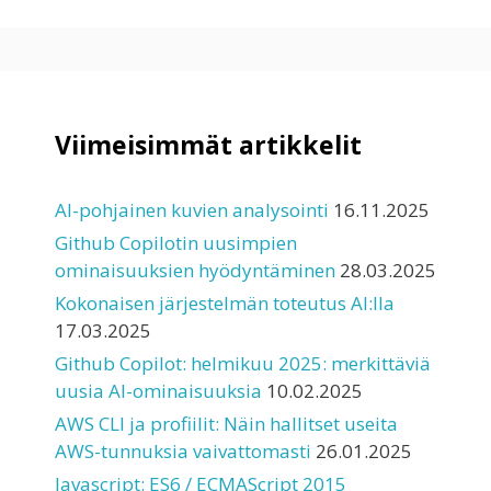
Viimeisimmät artikkelit
AI-pohjainen kuvien analysointi
16.11.2025
Github Copilotin uusimpien
ominaisuuksien hyödyntäminen
28.03.2025
Kokonaisen järjestelmän toteutus AI:lla
17.03.2025
Github Copilot: helmikuu 2025: merkittäviä
uusia AI-ominaisuuksia
10.02.2025
AWS CLI ja profiilit: Näin hallitset useita
AWS-tunnuksia vaivattomasti
26.01.2025
Javascript: ES6 / ECMAScript 2015