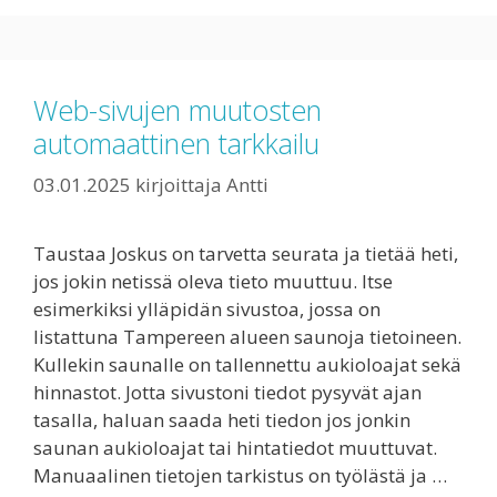
Web-sivujen muutosten
automaattinen tarkkailu
03.01.2025
kirjoittaja
Antti
Taustaa Joskus on tarvetta seurata ja tietää heti,
jos jokin netissä oleva tieto muuttuu. Itse
esimerkiksi ylläpidän sivustoa, jossa on
listattuna Tampereen alueen saunoja tietoineen.
Kullekin saunalle on tallennettu aukioloajat sekä
hinnastot. Jotta sivustoni tiedot pysyvät ajan
tasalla, haluan saada heti tiedon jos jonkin
saunan aukioloajat tai hintatiedot muuttuvat.
Manuaalinen tietojen tarkistus on työlästä ja …