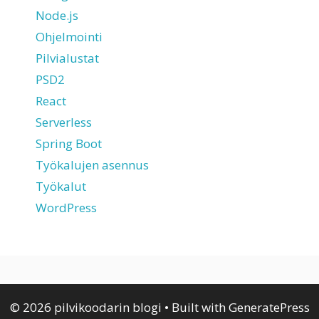
Node.js
Ohjelmointi
Pilvialustat
PSD2
React
Serverless
Spring Boot
Työkalujen asennus
Työkalut
WordPress
© 2026 pilvi­koodarin blogi
• Built with
GeneratePress