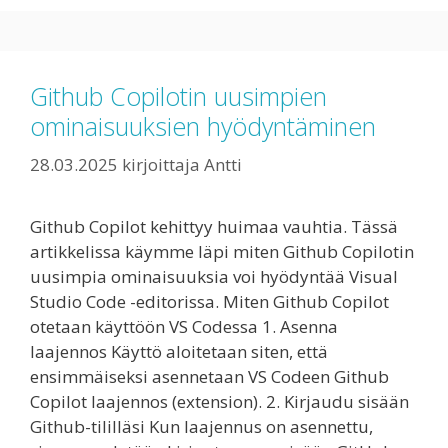
Github Copilotin uusimpien
ominaisuuksien hyödyntäminen
28.03.2025
kirjoittaja
Antti
Github Copilot kehittyy huimaa vauhtia. Tässä
artikkelissa käymme läpi miten Github Copilotin
uusimpia ominaisuuksia voi hyödyntää Visual
Studio Code -editorissa. Miten Github Copilot
otetaan käyttöön VS Codessa 1. Asenna
laajennos Käyttö aloitetaan siten, että
ensimmäiseksi asennetaan VS Codeen Github
Copilot laajennos (extension). 2. Kirjaudu sisään
Github-tililläsi Kun laajennus on asennettu,