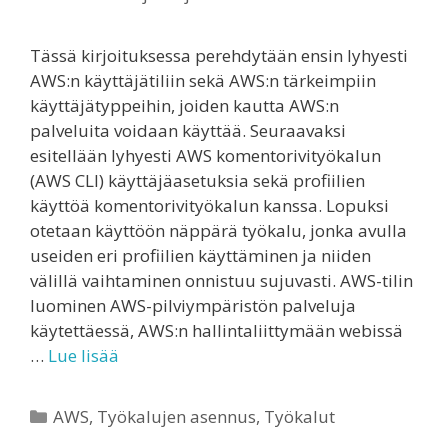
Tässä kirjoituksessa perehdytään ensin lyhyesti
AWS:n käyttäjätiliin sekä AWS:n tärkeimpiin
käyttäjätyppeihin, joiden kautta AWS:n
palveluita voidaan käyttää. Seuraavaksi
esitellään lyhyesti AWS komentorivityökalun
(AWS CLI) käyttäjäasetuksia sekä profiilien
käyttöä komentorivityökalun kanssa. Lopuksi
otetaan käyttöön näppärä työkalu, jonka avulla
useiden eri profiilien käyttäminen ja niiden
välillä vaihtaminen onnistuu sujuvasti. AWS-tilin
luominen AWS-pilviympäristön palveluja
käytettäessä, AWS:n hallintaliittymään webissä
…
Lue lisää
Kategoriat
AWS
,
Työkalujen asennus
,
Työkalut