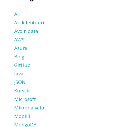
AI
Arkkitehtuuri
Avoin data
AWS
Azure
Blogi
GitHub
Java
JSON
Kurssit
Microsoft
Mikropalvelut
Mobiili
MongoDB