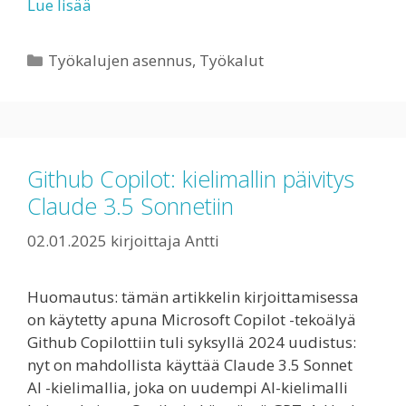
Lue lisää
Kategoriat
Työkalujen asennus
,
Työkalut
Github Copilot: kielimallin päivitys
Claude 3.5 Sonnetiin
02.01.2025
kirjoittaja
Antti
Huomautus: tämän artikkelin kirjoittamisessa
on käytetty apuna Microsoft Copilot -tekoälyä
Github Copilottiin tuli syksyllä 2024 uudistus:
nyt on mahdollista käyttää Claude 3.5 Sonnet
AI -kielimallia, joka on uudempi AI-kielimalli