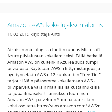
Amazon AWS kokeilujakson aloitus
10.02.2019
kirjoittaja
Antti
Aikaisemmin blogissa luotiin tunnus Microsoft
Azure pilvialustan kokeilemiseksi. Tällä hetkellä
Amazon AWS on kuitenkin Azurea suositumpi
pilvialusta. Käytetään AWS:n liittymistarjous ja
hyödynnetään AWS:n 12 kuukauden ”Free Tier”
tarjous! Näin pääsemme kokeilemaan AWS -
pilvipalvelua varsin maltillisilla kustannuksilla
tai jopa ilmaiseksi! Tunnuksen luominen
Amazon AWS -palveluun Suunnataan selain
kohti osoitetta https://aws.amazon.com/ AWS:n