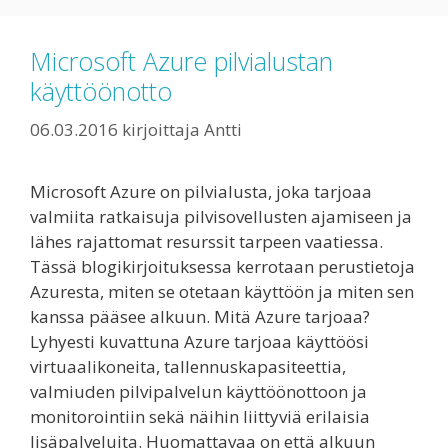
Microsoft Azure pilvialustan
käyttöönotto
06.03.2016
kirjoittaja
Antti
Microsoft Azure on pilvialusta, joka tarjoaa
valmiita ratkaisuja pilvisovellusten ajamiseen ja
lähes rajattomat resurssit tarpeen vaatiessa.
Tässä blogikirjoituksessa kerrotaan perustietoja
Azuresta, miten se otetaan käyttöön ja miten sen
kanssa pääsee alkuun. Mitä Azure tarjoaa?
Lyhyesti kuvattuna Azure tarjoaa käyttöösi
virtuaalikoneita, tallennuskapasiteettia,
valmiuden pilvipalvelun käyttöönottoon ja
monitorointiin sekä näihin liittyviä erilaisia
lisäpalveluita. Huomattavaa on että alkuun