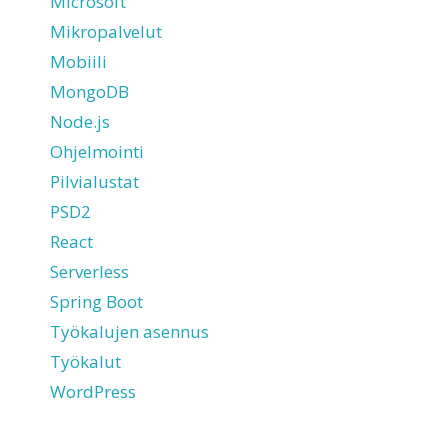
Microsoft
Mikropalvelut
Mobiili
MongoDB
Node.js
Ohjelmointi
Pilvialustat
PSD2
React
Serverless
Spring Boot
Työkalujen asennus
Työkalut
WordPress