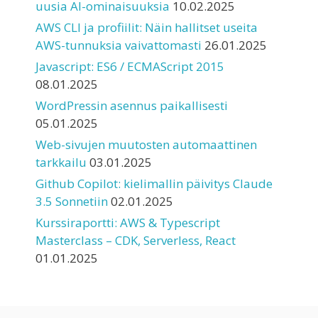
uusia AI-ominaisuuksia
10.02.2025
AWS CLI ja profiilit: Näin hallitset useita
AWS-tunnuksia vaivattomasti
26.01.2025
Javascript: ES6 / ECMAScript 2015
08.01.2025
WordPressin asennus paikallisesti
05.01.2025
Web-sivujen muutosten automaattinen
tarkkailu
03.01.2025
Github Copilot: kielimallin päivitys Claude
3.5 Sonnetiin
02.01.2025
Kurssiraportti: AWS & Typescript
Masterclass – CDK, Serverless, React
01.01.2025