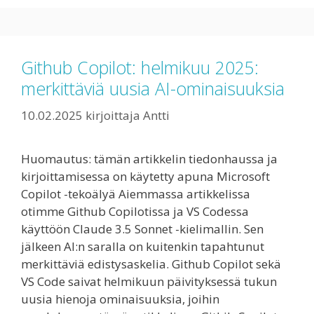
Github Copilot: helmikuu 2025:
merkittäviä uusia AI-ominaisuuksia
10.02.2025
kirjoittaja
Antti
Huomautus: tämän artikkelin tiedonhaussa ja
kirjoittamisessa on käytetty apuna Microsoft
Copilot -tekoälyä Aiemmassa artikkelissa
otimme Github Copilotissa ja VS Codessa
käyttöön Claude 3.5 Sonnet -kielimallin. Sen
jälkeen AI:n saralla on kuitenkin tapahtunut
merkittäviä edistysaskelia. Github Copilot sekä
VS Code saivat helmikuun päivityksessä tukun
uusia hienoja ominaisuuksia, joihin