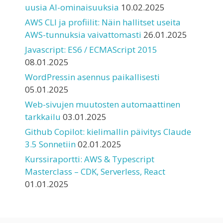
uusia AI-ominaisuuksia
10.02.2025
AWS CLI ja profiilit: Näin hallitset useita
AWS-tunnuksia vaivattomasti
26.01.2025
Javascript: ES6 / ECMAScript 2015
08.01.2025
WordPressin asennus paikallisesti
05.01.2025
Web-sivujen muutosten automaattinen
tarkkailu
03.01.2025
Github Copilot: kielimallin päivitys Claude
3.5 Sonnetiin
02.01.2025
Kurssiraportti: AWS & Typescript
Masterclass – CDK, Serverless, React
01.01.2025