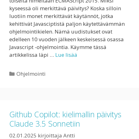
toiselta nimeltään ECMAScript 2015. Miksi
kyseessä oli merkittävä päivitys? Koska silloin
luotiin monet merkittävät käytännöt, jotka
kehittivät Javasciptistä paljon käytettävämmän
ohjelmointikielen. Nämä uudistukset ovat
edelleen 10 vuoden jälkeen keskeisessä osassa
Javascript -ohjelmointia. Käymme tässä
artikkelissa läpi …
Lue lisää
Kategoriat
Ohjelmointi
Github Copilot: kielimallin päivitys
Claude 3.5 Sonnetiin
02.01.2025
kirjoittaja
Antti