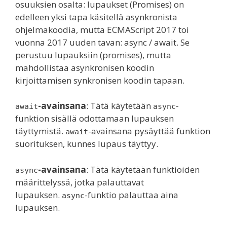
osuuksien osalta: lupaukset (Promises) on
edelleen yksi tapa käsitellä asynkronista
ohjelmakoodia, mutta ECMAScript 2017 toi
vuonna 2017 uuden tavan: async / await. Se
perustuu lupauksiin (promises), mutta
mahdollistaa asynkronisen koodin
kirjoittamisen synkronisen koodin tapaan.
-avainsana
: Tätä käytetään
-
await
async
funktion sisällä odottamaan lupauksen
täyttymistä.
-avainsana pysäyttää funktion
await
suorituksen, kunnes lupaus täyttyy.
-avainsana
: Tätä käytetään funktioiden
async
määrittelyssä, jotka palauttavat
lupauksen.
-funktio palauttaa aina
async
lupauksen.