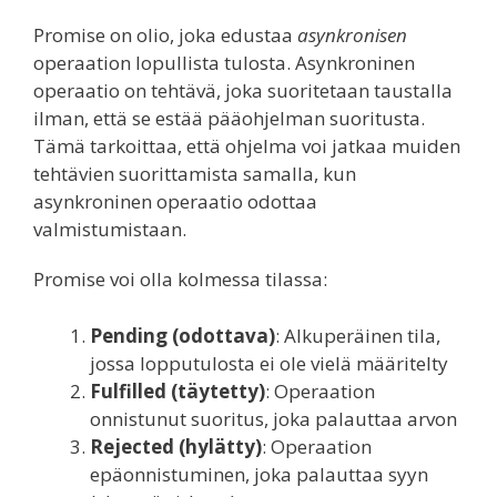
Promise on olio, joka edustaa
asynkronisen
operaation lopullista tulosta. Asynkroninen
operaatio on tehtävä, joka suoritetaan taustalla
ilman, että se estää pääohjelman suoritusta.
Tämä tarkoittaa, että ohjelma voi jatkaa muiden
tehtävien suorittamista samalla, kun
asynkroninen operaatio odottaa
valmistumistaan.
Promise voi olla kolmessa tilassa:
Pending (odottava)
: Alkuperäinen tila,
jossa lopputulosta ei ole vielä määritelty
Fulfilled (täytetty)
: Operaation
onnistunut suoritus, joka palauttaa arvon
Rejected (hylätty)
: Operaation
epäonnistuminen, joka palauttaa syyn