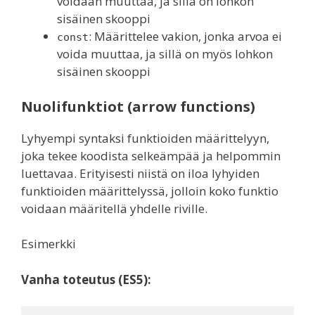
voidaan muuttaa, ja sillä on lohkon
sisäinen skooppi
: Määrittelee vakion, jonka arvoa ei
const
voida muuttaa, ja sillä on myös lohkon
sisäinen skooppi
Nuolifunktiot (arrow functions)
Lyhyempi syntaksi funktioiden määrittelyyn,
joka tekee koodista selkeämpää ja helpommin
luettavaa. Erityisesti niistä on iloa lyhyiden
funktioiden määrittelyssä, jolloin koko funktio
voidaan määritellä yhdelle riville.
Esimerkki
Vanha toteutus (ES5):