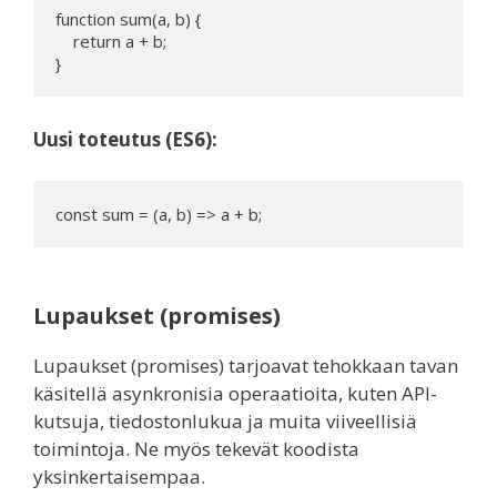
function sum(a, b) {

    return a + b;

Uusi toteutus (ES6):
const sum = (a, b) => a + b;
Lupaukset (promises)
Lupaukset (promises) tarjoavat tehokkaan tavan
käsitellä asynkronisia operaatioita, kuten API-
kutsuja, tiedostonlukua ja muita viiveellisiä
toimintoja. Ne myös tekevät koodista
yksinkertaisempaa.