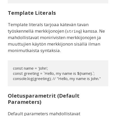
Template Literals
Template literals tarjoaa kätevän tavan
työskennellä merkkijonojen (
) kanssa. Ne
string
mahdollistavat monirivisten merkkijonojen ja
muuttujien käytön merkkijonon sisällä ilman
monimutkaista syntaksia.
const name = 'John';

const greeting = `Hello, my name is ${name}.`;

Oletusparametrit (Default
Parameters)
Default parameters mahdollistavat