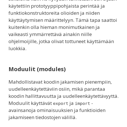
käytettiin prototyyppipohjaista perintää ja
funktiokonstruktoreita olioiden ja niiden
käyttäytymisen määrittelyyn. Tämä tapa saattoi
kuitenkin olla hieman monimutkainen ja
vaikeasti ymmärrettävä ainakin niille
ohjelmoijille, jotka olivat tottuneet käyttämään
luokkia.
Moduulit (modules)
Mahdollistavat koodin jakamisen pienempiin,
uudelleenkäytettäviin osiin, mikä parantaa
koodin hallittavuutta ja uudelleenkäytettävyyttä.
Moduulit käyttävät
ja
-
export
import
avainsanoja ominaisuuksien ja funktioiden
jakamiseen tiedostojen välillä.