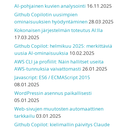
AI-pohjainen kuvien analysointi
16.11.2025
Github Copilotin uusimpien
ominaisuuksien hyödyntäminen
28.03.2025
Kokonaisen järjestelmän toteutus AI:lla
17.03.2025
Github Copilot: helmikuu 2025: merkittäviä
uusia AI-ominaisuuksia
10.02.2025
AWS CLI ja profiilit: Näin hallitset useita
AWS-tunnuksia vaivattomasti
26.01.2025
Javascript: ES6 / ECMAScript 2015
08.01.2025
WordPressin asennus paikallisesti
05.01.2025
Web-sivujen muutosten automaattinen
tarkkailu
03.01.2025
Github Copilot: kielimallin päivitys Claude