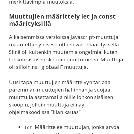
merkittävimpiä muutoksia.
Muuttujien määrittely let ja const -
määrityksillä
Aikaisemmissa versioissa Javascript-muuttuja
määritettiin yleisesti ottaen
-määrityksellä.
var
Siinä oli kuitenkin muutamia ongelmia, kuten
lohkon sisäisen skoopin puuttuminen. Muuttuja
oli silloin ns. ”globaali” muuttuja.
Uusi tapa muuttujien määrittelyyn tarjoaa
paremman muuttujien hallinnan ja suojaa
muuttujia asettamalla niille lohkon sisäisen
skoopin, jolloin muuttuja ei näy
ohjelmakoodissa ”liian kauas”.
: Määrittelee muuttujan, jonka arvoa
let