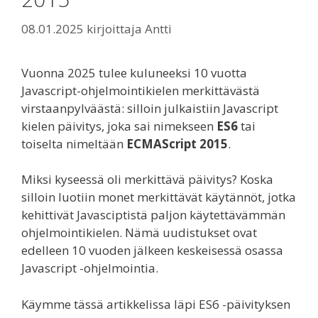
08.01.2025
kirjoittaja
Antti
Vuonna 2025 tulee kuluneeksi 10 vuotta
Javascript-ohjelmointikielen merkittävästä
virstaanpylväästä: silloin julkaistiin Javascript
kielen päivitys, joka sai nimekseen
ES6
tai
toiselta nimeltään
ECMAScript 2015
.
Miksi kyseessä oli merkittävä päivitys? Koska
silloin luotiin monet merkittävät käytännöt, jotka
kehittivät Javasciptistä paljon käytettävämmän
ohjelmointikielen. Nämä uudistukset ovat
edelleen 10 vuoden jälkeen keskeisessä osassa
Javascript -ohjelmointia.
Käymme tässä artikkelissa läpi ES6 -päivityksen