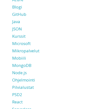
Blogi
GitHub
Java
JSON
Kurssit
Microsoft
Mikropalvelut
Mobiili
MongoDB
Node.js
Ohjelmointi
Pilvialustat
PSD2
React