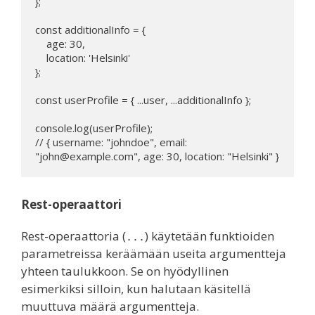
};

const additionalInfo = {

    age: 30,

    location: 'Helsinki'

};

const userProfile = { ...user, ...additionalInfo };

console.log(userProfile);

// { username: "johndoe", email: 
Rest-operaattori
Rest-operaattoria (
) käytetään funktioiden
...
parametreissa keräämään useita argumentteja
yhteen taulukkoon. Se on hyödyllinen
esimerkiksi silloin, kun halutaan käsitellä
muuttuva määrä argumentteja.