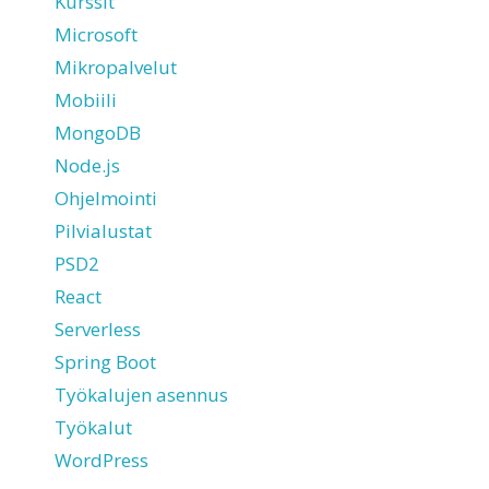
Kurssit
Microsoft
Mikropalvelut
Mobiili
MongoDB
Node.js
Ohjelmointi
Pilvialustat
PSD2
React
Serverless
Spring Boot
Työkalujen asennus
Työkalut
WordPress