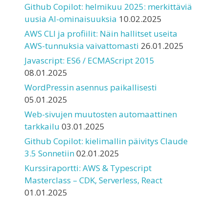
Github Copilot: helmikuu 2025: merkittäviä
uusia AI-ominaisuuksia
10.02.2025
AWS CLI ja profiilit: Näin hallitset useita
AWS-tunnuksia vaivattomasti
26.01.2025
Javascript: ES6 / ECMAScript 2015
08.01.2025
WordPressin asennus paikallisesti
05.01.2025
Web-sivujen muutosten automaattinen
tarkkailu
03.01.2025
Github Copilot: kielimallin päivitys Claude
3.5 Sonnetiin
02.01.2025
Kurssiraportti: AWS & Typescript
Masterclass – CDK, Serverless, React
01.01.2025