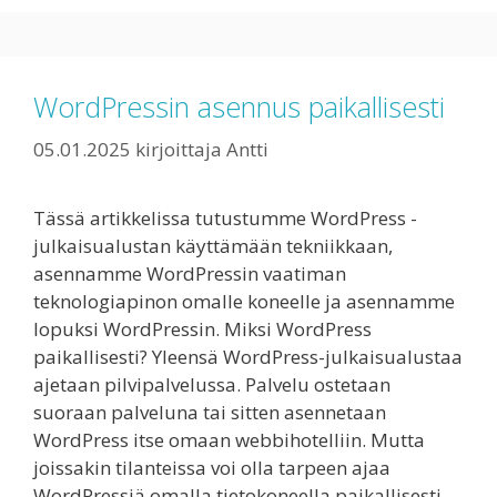
WordPressin asennus paikallisesti
05.01.2025
kirjoittaja
Antti
Tässä artikkelissa tutustumme WordPress -
julkaisualustan käyttämään tekniikkaan,
asennamme WordPressin vaatiman
teknologiapinon omalle koneelle ja asennamme
lopuksi WordPressin. Miksi WordPress
paikallisesti? Yleensä WordPress-julkaisualustaa
ajetaan pilvipalvelussa. Palvelu ostetaan
suoraan palveluna tai sitten asennetaan
WordPress itse omaan webbihotelliin. Mutta
joissakin tilanteissa voi olla tarpeen ajaa
WordPressiä omalla tietokoneella paikallisesti.