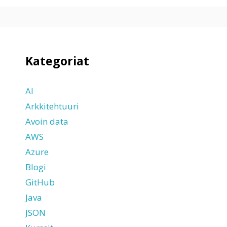
Kategoriat
AI
Arkkitehtuuri
Avoin data
AWS
Azure
Blogi
GitHub
Java
JSON