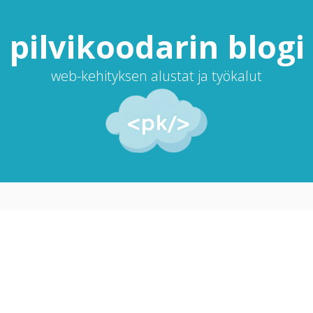
pilvi­koodarin blogi
web-kehityksen alustat ja työkalut