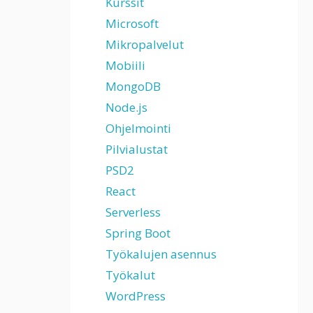
Kurssit
Microsoft
Mikropalvelut
Mobiili
MongoDB
Node.js
Ohjelmointi
Pilvialustat
PSD2
React
Serverless
Spring Boot
Työkalujen asennus
Työkalut
WordPress