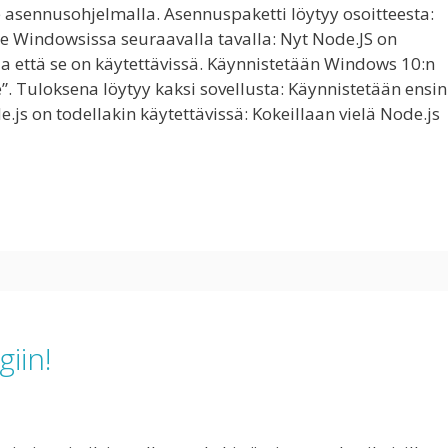
 asennusohjelmalla. Asennuspaketti löytyy osoitteesta:
e Windowsissa seuraavalla tavalla: Nyt Node.JS on
la että se on käytettävissä. Käynnistetään Windows 10:n
”. Tuloksena löytyy kaksi sovellusta: Käynnistetään ensin
s on todellakin käytettävissä: Kokeillaan vielä Node.js
giin!