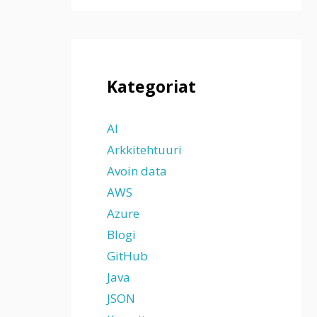
Kategoriat
AI
Arkkitehtuuri
Avoin data
AWS
Azure
Blogi
GitHub
Java
JSON