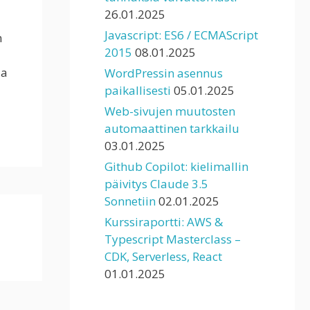
26.01.2025
Javascript: ES6 / ECMAScript
n
2015
08.01.2025
la
WordPressin asennus
paikallisesti
05.01.2025
Web-sivujen muutosten
automaattinen tarkkailu
03.01.2025
Github Copilot: kielimallin
päivitys Claude 3.5
Sonnetiin
02.01.2025
Kurssiraportti: AWS &
Typescript Masterclass –
CDK, Serverless, React
01.01.2025