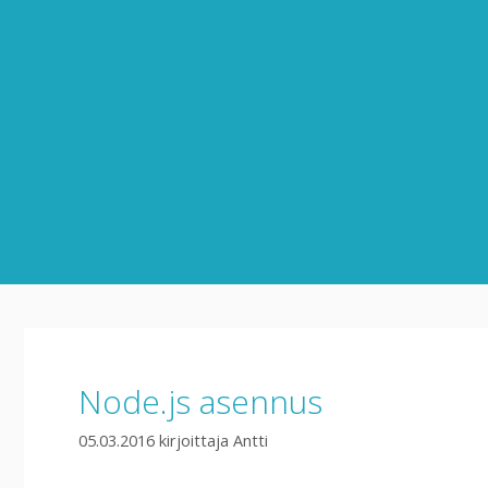
Siirry
sisältöön
Node.js asennus
05.03.2016
kirjoittaja
Antti