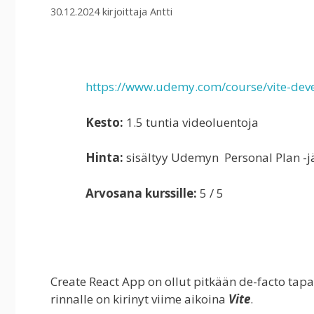
30.12.2024
kirjoittaja
Antti
https://www.udemy.com/course/vite-dev
Kesto:
1.5 tuntia videoluentoja
Hinta:
sisältyy Udemyn Personal Plan -j
Arvosana kurssille:
5 / 5
Create React App on ollut pitkään de-facto ta
rinnalle on kirinyt viime aikoina
Vite
.