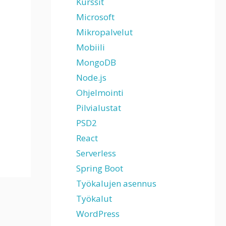
Kurssit
Microsoft
Mikropalvelut
Mobiili
MongoDB
Node.js
Ohjelmointi
Pilvialustat
PSD2
React
Serverless
Spring Boot
Työkalujen asennus
Työkalut
WordPress