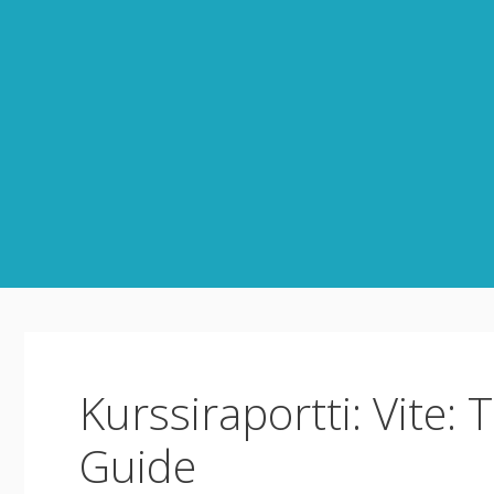
Siirry
sisältöön
Kurssiraportti: Vite:
Guide