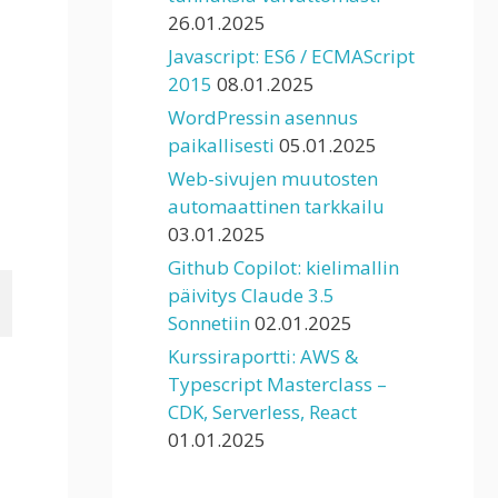
26.01.2025
Javascript: ES6 / ECMAScript
2015
08.01.2025
WordPressin asennus
paikallisesti
05.01.2025
Web-sivujen muutosten
automaattinen tarkkailu
03.01.2025
Github Copilot: kielimallin
päivitys Claude 3.5
Sonnetiin
02.01.2025
Kurssiraportti: AWS &
Typescript Masterclass –
CDK, Serverless, React
01.01.2025