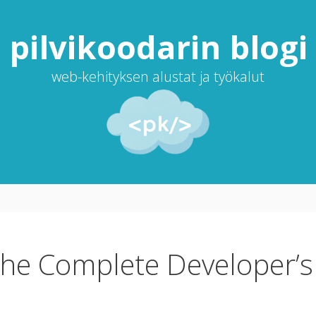
pilvi­koodarin blogi
web-kehityksen alustat ja työkalut
 The Complete Developer’s