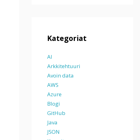
Kategoriat
AI
Arkkitehtuuri
Avoin data
AWS
Azure
Blogi
GitHub
Java
JSON