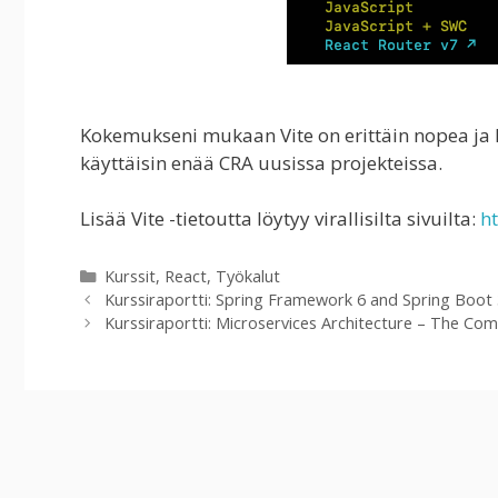
Kokemukseni mukaan Vite on erittäin nopea ja 
käyttäisin enää CRA uusissa projekteissa.
Lisää Vite -tietoutta löytyy virallisilta sivuilta:
ht
Kategoriat
Kurssit
,
React
,
Työkalut
Kurssiraportti: Spring Framework 6 and Spring Boot 
Kurssiraportti: Microservices Architecture – The Co