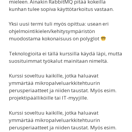
mieleen. Ainakin RabbitMQ pitää kokeilla
kunhan tulee sopiva käyttötarkoitus vastaan.
Yksi uusi termi tuli myös opittua: usean eri
ohjelmointikielen/kehitysympäristön
muodostama kokonaisuus on polyglot
Teknologioita ei tällä kurssilla käydä läpi, mutta
suosituimmat työkalut mainitaan nimeltä.
Kurssi soveltuu kaikille, jotka haluavat
ymmärtää mikropalveluarkkitehtuurin
perusperiaatteet ja niiden taustat. Myös esim.
projektipäälliköille tai IT-myyjille.
Kurssi soveltuu kaikille, jotka haluavat
ymmärtää mikropalveluarkkitehtuurin
perusperiaatteet ja niiden taustat. Myös esim.