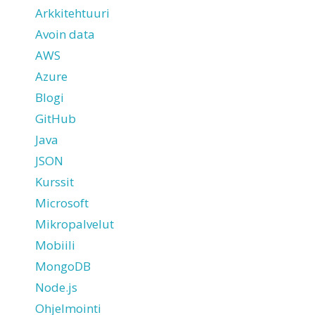
Arkkitehtuuri
Avoin data
AWS
Azure
Blogi
GitHub
Java
JSON
Kurssit
Microsoft
Mikropalvelut
Mobiili
MongoDB
Node.js
Ohjelmointi