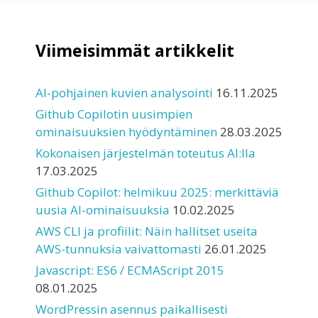
Viimeisimmät artikkelit
AI-pohjainen kuvien analysointi
16.11.2025
Github Copilotin uusimpien
ominaisuuksien hyödyntäminen
28.03.2025
Kokonaisen järjestelmän toteutus AI:lla
17.03.2025
Github Copilot: helmikuu 2025: merkittäviä
uusia AI-ominaisuuksia
10.02.2025
AWS CLI ja profiilit: Näin hallitset useita
AWS-tunnuksia vaivattomasti
26.01.2025
Javascript: ES6 / ECMAScript 2015
08.01.2025
WordPressin asennus paikallisesti