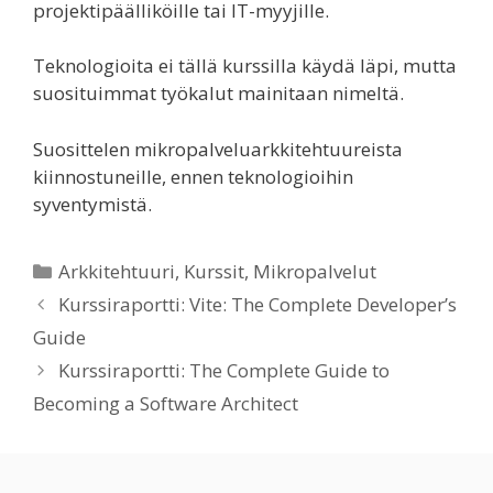
projektipäälliköille tai IT-myyjille.
Teknologioita ei tällä kurssilla käydä läpi, mutta
suosituimmat työkalut mainitaan nimeltä.
Suosittelen mikropalveluarkkitehtuureista
kiinnostuneille, ennen teknologioihin
syventymistä.
Kategoriat
Arkkitehtuuri
,
Kurssit
,
Mikropalvelut
Kurssiraportti: Vite: The Complete Developer’s
Guide
Kurssiraportti: The Complete Guide to
Becoming a Software Architect