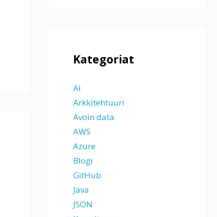
Kategoriat
AI
Arkkitehtuuri
Avoin data
AWS
Azure
Blogi
GitHub
Java
JSON