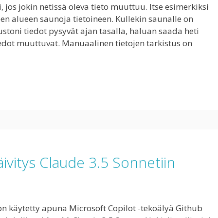
, jos jokin netissä oleva tieto muuttuu. Itse esimerkiksi
en alueen saunoja tietoineen. Kullekin saunalle on
vustoni tiedot pysyvät ajan tasalla, haluan saada heti
iedot muuttuvat. Manuaalinen tietojen tarkistus on
äivitys Claude 3.5 Sonnetiin
n käytetty apuna Microsoft Copilot -tekoälyä Github