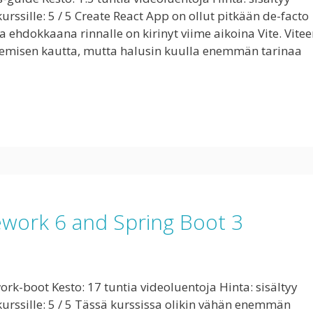
ssille: 5 / 5 Create React App on ollut pitkään de-facto
 ehdokkaana rinnalle on kirinyt viime aikoina Vite. Vite
eilemisen kautta, mutta halusin kuulla enemmän tarinaa
ework 6 and Spring Boot 3
-boot Kesto: 17 tuntia videoluentoja Hinta: sisältyy
rssille: 5 / 5 Tässä kurssissa olikin vähän enemmän