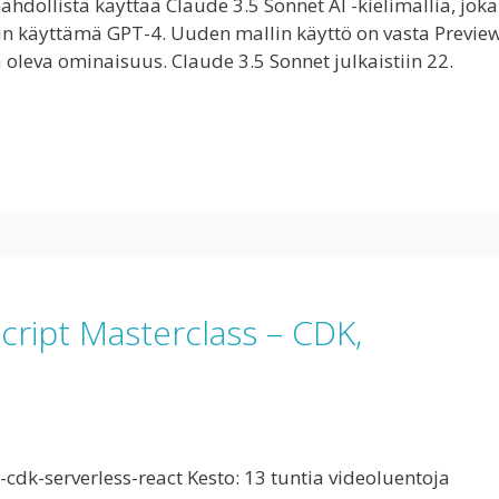
mahdollista käyttää Claude 3.5 Sonnet AI -kielimallia, joka
tin käyttämä GPT-4. Uuden mallin käyttö on vasta Previe
sä oleva ominaisuus. Claude 3.5 Sonnet julkaistiin 22.
cript Masterclass – CDK,
dk-serverless-react Kesto: 13 tuntia videoluentoja