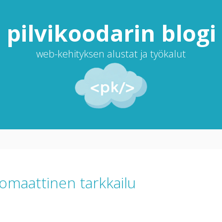
pilvi­koodarin blogi
web-kehityksen alustat ja työkalut
maattinen tarkkailu