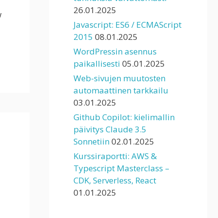
26.01.2025
w
Javascript: ES6 / ECMAScript
2015
08.01.2025
WordPressin asennus
paikallisesti
05.01.2025
Web-sivujen muutosten
automaattinen tarkkailu
03.01.2025
Github Copilot: kielimallin
päivitys Claude 3.5
Sonnetiin
02.01.2025
Kurssiraportti: AWS &
Typescript Masterclass –
CDK, Serverless, React
01.01.2025